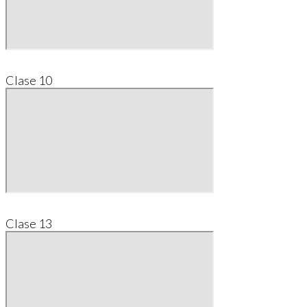
Clase 10
Clase 13