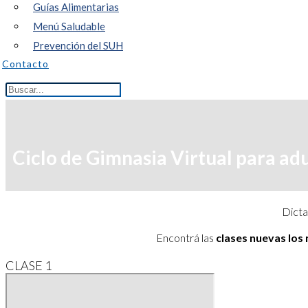
Guías Alimentarias
Menú Saludable
Prevención del SUH
Contacto
Ciclo de Gimnasia Virtual para ad
Dicta
Encontrá las
clases nuevas los
CLASE 1