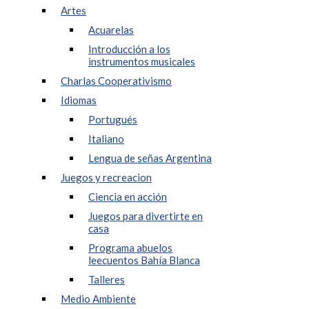
Artes
Acuarelas
Introducción a los
instrumentos musicales
Charlas Cooperativismo
Idiomas
Portugués
Italiano
Lengua de señas Argentina
Juegos y recreacion
Ciencia en acción
Juegos para divertirte en
casa
Programa abuelos
leecuentos Bahía Blanca
Talleres
Medio Ambiente