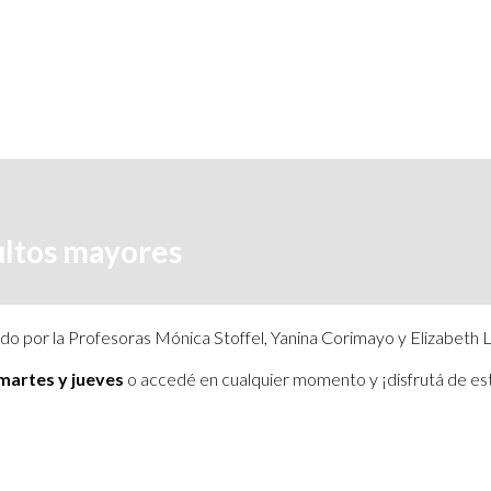
ultos mayores
do por la Profesoras Mónica Stoffel, Yanina Corimayo y Elizabeth 
 martes y jueves
o accedé en cualquier momento y ¡disfrutá de e