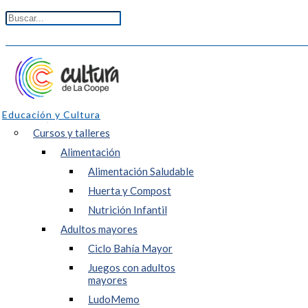
Educación y Cultura
Cursos y talleres
Alimentación
Alimentación Saludable
Huerta y Compost
Nutrición Infantil
Adultos mayores
Ciclo Bahía Mayor
Juegos con adultos
mayores
LudoMemo