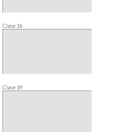
Clase 16
Clase 19