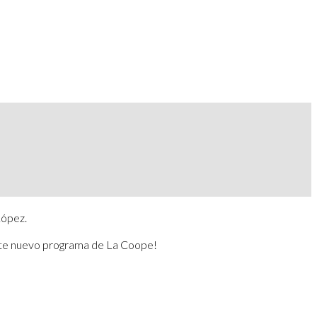
López.
ste nuevo programa de La Coope!