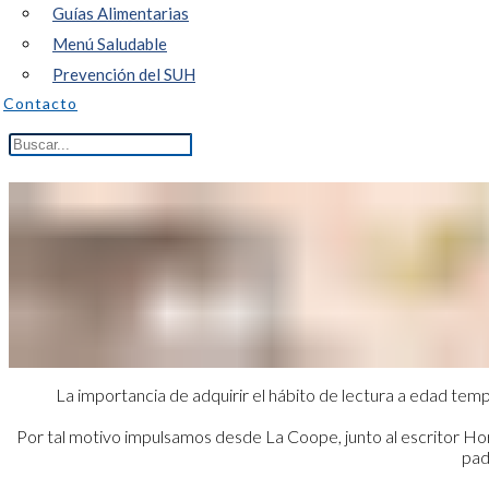
Guías Alimentarias
Menú Saludable
Prevención del SUH
Contacto
La importancia de adquirir el hábito de lectura a edad temp
Por tal motivo impulsamos desde La Coope, junto al escritor Hor
pad