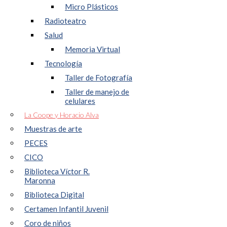
Micro Plásticos
Radioteatro
Salud
Memoria Virtual
Tecnología
Taller de Fotografía
Taller de manejo de
celulares
La Coope y Horacio Alva
Muestras de arte
PECES
CICO
Biblioteca Víctor R.
Maronna
Biblioteca Digital
Certamen Infantil Juvenil
Coro de niños