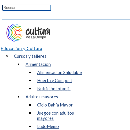
Educación y Cultura
Cursos y talleres
Alimentación
Alimentación Saludable
Huerta y Compost
Nutrición Infantil
Adultos mayores
Ciclo Bahía Mayor
Juegos con adultos
mayores
LudoMemo