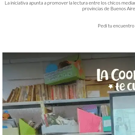
La iniciativa apunta a promover la lectura entre los chicos medi
provincias de Buenos Air
Pedí tu encuentro