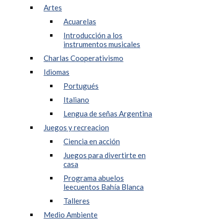
Artes
Acuarelas
Introducción a los
instrumentos musicales
Charlas Cooperativismo
Idiomas
Portugués
Italiano
Lengua de señas Argentina
Juegos y recreacion
Ciencia en acción
Juegos para divertirte en
casa
Programa abuelos
leecuentos Bahía Blanca
Talleres
Medio Ambiente