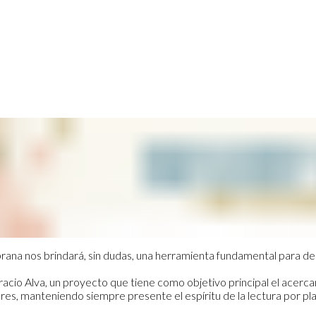
rana nos brindará, sin dudas, una herramienta fundamental para des
acio Alva, un proyecto que tiene como objetivo principal el acercam
res, manteniendo siempre presente el espíritu de la lectura por pla