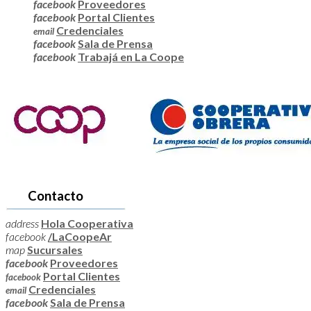
facebook
Proveedores
facebook
Portal Clientes
Credenciales
email
facebook
Sala de Prensa
facebook
Trabajá en La Coope
Contacto
address
Hola Cooperativa
facebook
/LaCoopeAr
map
Sucursales
facebook
Proveedores
Portal Clientes
facebook
Credenciales
email
facebook
Sala de Prensa