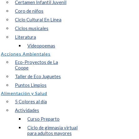
Certamen Infantil Juvenil
Coro de niños
Ciclo Cultural En Línea
Ciclos musicales
Literatura
Videopoemas
Acciones Ambientales
Eco-Proyectos de La
Coope
Taller de Eco Juguetes
Puntos Limpios
Alimentación y Salud
5 Colores al día
Actividades
Curso Preparto
Ciclo de gimnasia virtual
para adultos mayores