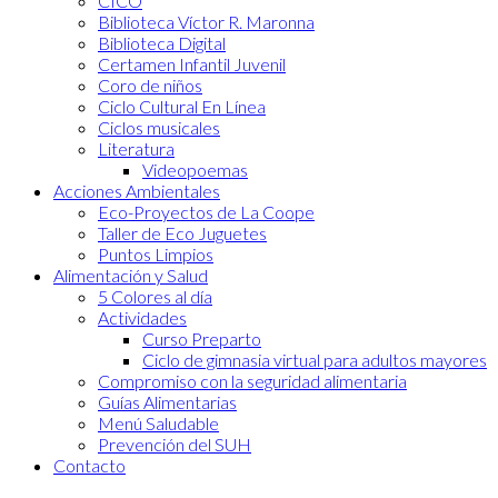
CICO
Biblioteca Víctor R. Maronna
Biblioteca Digital
Certamen Infantil Juvenil
Coro de niños
Ciclo Cultural En Línea
Ciclos musicales
Literatura
Videopoemas
Acciones Ambientales
Eco-Proyectos de La Coope
Taller de Eco Juguetes
Puntos Limpios
Alimentación y Salud
5 Colores al día
Actividades
Curso Preparto
Ciclo de gimnasia virtual para adultos mayores
Compromiso con la seguridad alimentaria
Guías Alimentarias
Menú Saludable
Prevención del SUH
Contacto