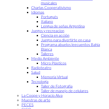
musicales
Charlas Cooperativismo
Idiomas
Portugués
Italiano
Lengua de señas Argentina
Juegos y recreacion
Ciencia en acción
Juegos para divertirte en casa
Programa abuelos leecuentos Bahía
Blanca
Talleres
Medio Ambiente
Micro Plásticos
Radioteatro
Salud
Memoria Virtual
Tecnología
Taller de Fotografía
Taller de manejo de celulares
La Coope y Horacio Alva
Muestras de arte
PECES