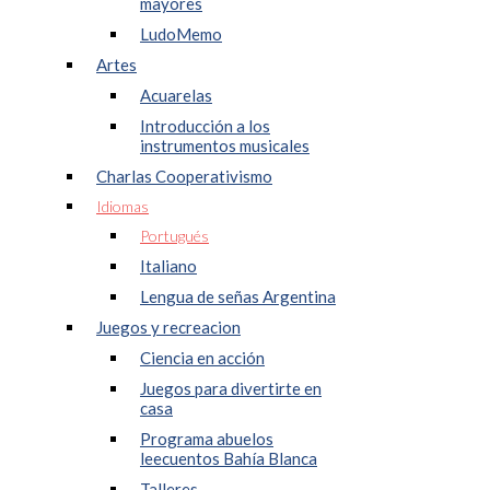
mayores
LudoMemo
Artes
Acuarelas
Introducción a los
instrumentos musicales
Charlas Cooperativismo
Idiomas
Portugués
Italiano
Lengua de señas Argentina
Juegos y recreacion
Ciencia en acción
Juegos para divertirte en
casa
Programa abuelos
leecuentos Bahía Blanca
Talleres