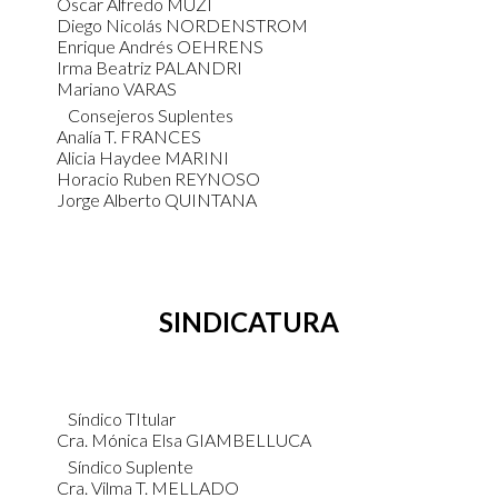
Oscar Alfredo MUZI
Diego Nicolás NORDENSTROM
Enrique Andrés OEHRENS
Irma Beatriz PALANDRI
Mariano VARAS
Consejeros Suplentes
Analía T. FRANCES
Alicia Haydee MARINI
Horacio Ruben REYNOSO
Jorge Alberto QUINTANA
SINDICATURA
Síndico TItular
Cra. Mónica Elsa GIAMBELLUCA
Síndico Suplente
Cra. Vilma T. MELLADO