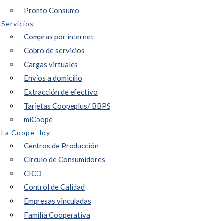
Pronto Consumo
Servicios
Compras por internet
Cobro de servicios
Cargas virtuales
Envíos a domicilio
Extracción de efectivo
Tarjetas Coopeplus/ BBPS
miCoope
La Coope Hoy
Centros de Producción
Círculo de Consumidores
CICO
Control de Calidad
Empresas vinculadas
Familia Cooperativa