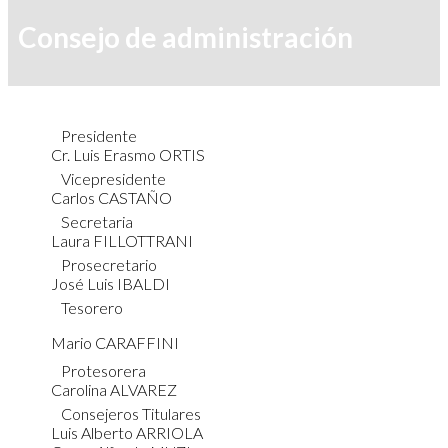
Consejo de administración
Presidente
Cr. Luis Erasmo ORTIS
Vicepresidente
Carlos CASTAÑO
Secretaria
Laura FILLOTTRANI
Prosecretario
José Luis IBALDI
Tesorero
Mario CARAFFINI
Protesorera
Carolina ALVAREZ
Consejeros Titulares
Luis Alberto ARRIOLA