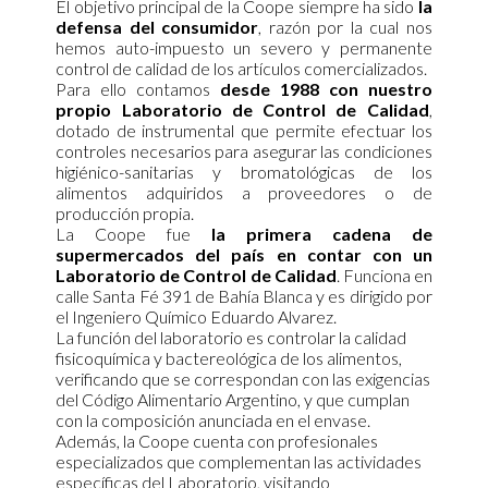
El objetivo principal de la Coope siempre ha sido
la
defensa del consumidor
, razón por la cual nos
hemos auto-impuesto un severo y permanente
control de calidad de los artículos comercializados.
Para ello contamos
desde 1988 con nuestro
propio Laboratorio de Control de Calidad
,
dotado de instrumental que permite efectuar los
controles necesarios para asegurar las condiciones
higiénico-sanitarias y bromatológicas de los
alimentos adquiridos a proveedores o de
producción propia.
La Coope fue
la primera cadena de
supermercados del país en contar con un
Laboratorio de Control de Calidad
. Funciona en
calle Santa Fé 391 de Bahía Blanca y es dirigido por
el Ingeniero Químico Eduardo Alvarez.
La función del laboratorio es controlar la calidad
fisicoquímica y bactereológica de los alimentos,
verificando que se correspondan con las exigencias
del Código Alimentario Argentino, y que cumplan
con la composición anunciada en el envase.
Además, la Coope cuenta con profesionales
especializados que complementan las actividades
específicas del Laboratorio, visitando