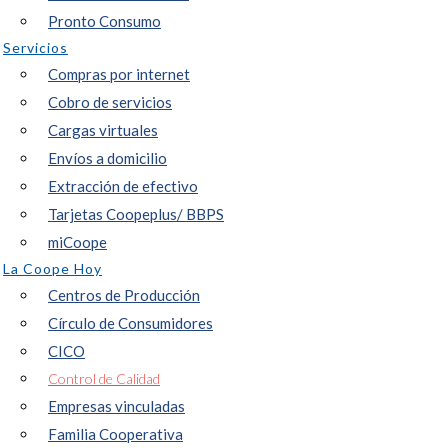
Pronto Consumo
Servicios
Compras por internet
Cobro de servicios
Cargas virtuales
Envíos a domicilio
Extracción de efectivo
Tarjetas Coopeplus/ BBPS
miCoope
La Coope Hoy
Centros de Producción
Círculo de Consumidores
CICO
Control de Calidad
Empresas vinculadas
Familia Cooperativa