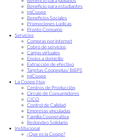
Beneficio para jubilados
Beneficio para estudiantes
miCoope
Beneficios Sociales
Promociones Lúdicas
Pronto Consumo
Servicios
Compras por internet
Cobro de servicios
Cargas virtuales
Envíos a domicilio
Extracción de efectivo
Tarjetas Coopeplus/ BBPS
miCoope
La Coope Hoy
Centros de Producción
Círculo de Consumidores
CICO
Control de Calidad
Empresas vinculadas
Familia Cooperativa
Redondeo Solidario
Institucional
¿Que es la Coope?