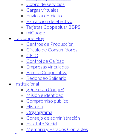
Cobro de servicios
Cargas virtuales
Envíos a domicilio
Extracción de efectivo
Tarjetas Coopeplus/ BBPS
miCoope
La Coope Hoy
Centros de Producción
Círculo de Consumidores
CICO
Control de Calidad
Empresas vinculadas
Familia Cooperativa
Redondeo Solidario
Institucional
¿Que es la Coope?
Misión e identidad
Compromiso público
Historia
Organigrama
Consejo de administración
Estatuto Social
Memoria y Estados Contables