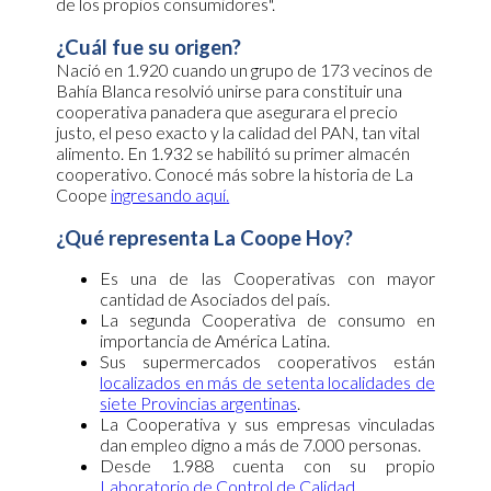
de los propios consumidores".
¿Cuál fue su origen?
Nació en 1.920 cuando un grupo de 173 vecinos de
Bahía Blanca resolvió unirse para constituir una
cooperativa panadera que asegurara el precio
justo, el peso exacto y la calidad del PAN, tan vital
alimento. En 1.932 se habilitó su primer almacén
cooperativo. Conocé más sobre la historia de La
Coope
ingresando aquí
.
¿Qué representa La Coope Hoy?
Es una de las Cooperativas con mayor
cantidad de Asociados del país.
La segunda Cooperativa de consumo en
importancia de América Latina.
Sus supermercados cooperativos están
localizados en más de setenta localidades de
siete Provincias argentinas
.
La Cooperativa y sus empresas vinculadas
dan empleo digno a más de 7.000 personas.
Desde 1.988 cuenta con su propio
Laboratorio de Control de Calidad
.