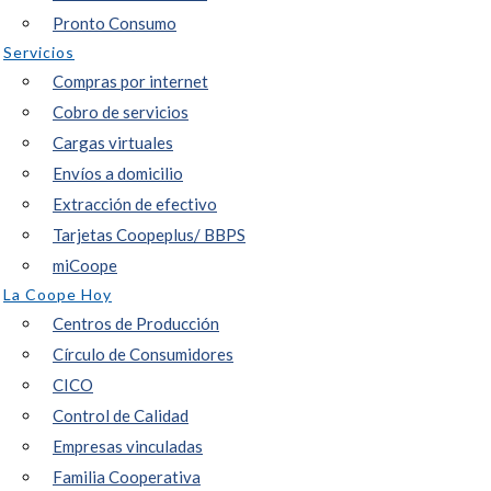
Pronto Consumo
Servicios
Compras por internet
Cobro de servicios
Cargas virtuales
Envíos a domicilio
Extracción de efectivo
Tarjetas Coopeplus/ BBPS
miCoope
La Coope Hoy
Centros de Producción
Círculo de Consumidores
CICO
Control de Calidad
Empresas vinculadas
Familia Cooperativa