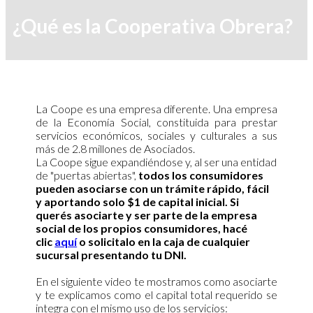
¿Qué es la Cooperativa Obrera?
La Coope es una empresa diferente. Una empresa
de la Economía Socia
l
, constituida para prestar
servicios económicos, sociales y culturales a sus
más de 2.8 millones de Asociados
.
La Coope sigue expandiéndose y, al ser una entidad
de
"puertas abiertas",
todos los consumidores
pueden asociarse con un trámite
rápido, fácil
y
aportando solo $1 de capital inicial. Si
querés asociarte y ser parte de la empresa
social de los propios consumidores, hacé
clic
aquí
o solicitalo
en la caja de cualquier
sucursal
presentando tu DNI.
En el siguiente video te mostramos como asociarte
y te explicamos como el capital total requerido se
integra con el mismo uso de los servicios: