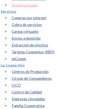
Pronto Consumo
Servicios
Compras por internet
Cobro de servicios
Cargas virtuales
Envíos a domicilio
Extracción de efectivo
Tarjetas Coopeplus/ BBPS
miCoope
La Coope Hoy
Centros de Producción
Círculo de Consumidores
CICO
Control de Calidad
Empresas vinculadas
Familia Cooperativa