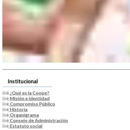
Institucional
link
¿Qué es la Coope?
link
Misión e identidad
link
Compromiso Público
link
Historia
link
Organigrama
link
Consejo de Administración
link
Estatuto social