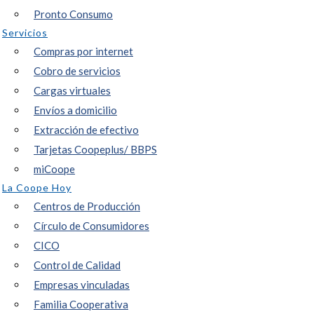
Pronto Consumo
Servicios
Compras por internet
Cobro de servicios
Cargas virtuales
Envíos a domicilio
Extracción de efectivo
Tarjetas Coopeplus/ BBPS
miCoope
La Coope Hoy
Centros de Producción
Círculo de Consumidores
CICO
Control de Calidad
Empresas vinculadas
Familia Cooperativa