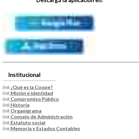
Descargá la aplicación en:
Institucional
link
¿Qué es la Coope?
link
Misión e identidad
link
Compromiso Público
link
Historia
link
Organigrama
link
Consejo de Administración
link
Estatuto social
link
Memoria y Estados Contables