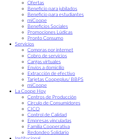
Ofertas
Beneficio para jubilados
Beneficio para estudiantes
miCoope
Beneficios Sociales
Promociones Lúdicas
Pronto Consumo
Servicios
Compras por internet
Cobro de servicios
Cargas virtuales
Envíos a domicilio
Extracción de efectivo
Tarjetas Coopeplus/ BBPS
miCoope
La Coope Hoy
Centros de Producción
Círculo de Consumidores
CICO
Control de Calidad
Empresas vinculadas
Familia Cooperativa
Redondeo Solidario
Institucional