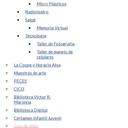
Micro Plásticos
Radioteatro
Salud
Memoria Virtual
Tecnología
Taller de Fotografía
Taller de manejo de
celulares
La Coope y Horacio Alva
Muestras de arte
PECES
CICO
Biblioteca Víctor R.
Maronna
Biblioteca Digital
Certamen Infantil Juvenil
Coro de niños