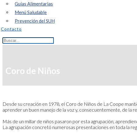
Guías Alimentarias
Menú Saludable
Prevención del SUH
Contacto
Coro de Niños
Desde su creación en 1978, el Coro de Niños de La Coope mantiene
aprender un buen manejo de la voz y, consecuentemente, de la res
Más de un millar de niños pasaron por esta agrupación, aprendiend
La agrupación concretó numerosas presentaciones en toda la regió