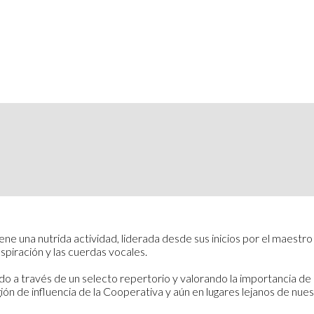
 una nutrida actividad, liderada desde sus inicios por el maestro 
piración y las cuerdas vocales.
o a través de un selecto repertorio y valorando la importancia de 
n de influencia de la Cooperativa y aún en lugares lejanos de nuest