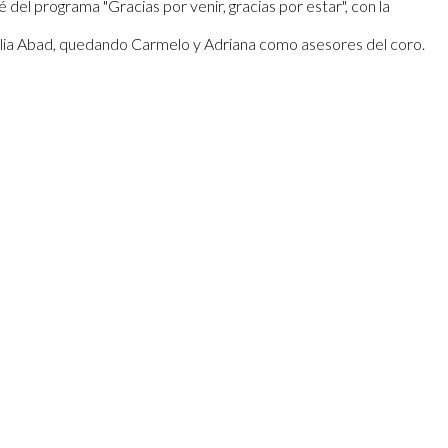
el programa "Gracias por venir, gracias por estar", con la
 Julia Abad, quedando Carmelo y Adriana como asesores del coro.