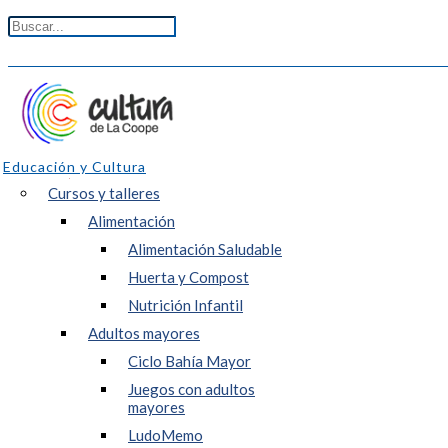
Educación y Cultura
Cursos y talleres
Alimentación
Alimentación Saludable
Huerta y Compost
Nutrición Infantil
Adultos mayores
Ciclo Bahía Mayor
Juegos con adultos
mayores
LudoMemo