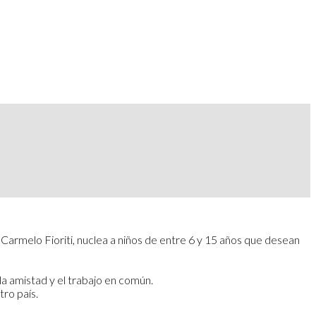
Carmelo Fioriti, nuclea a niños de entre 6 y 15 años que desean
la amistad y el trabajo en común.
ro país.