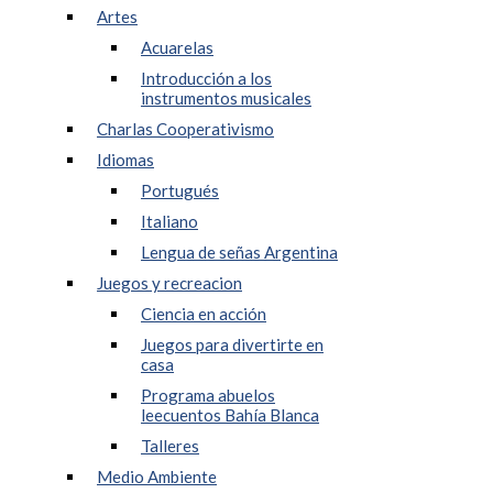
Artes
Acuarelas
Introducción a los
instrumentos musicales
Charlas Cooperativismo
Idiomas
Portugués
Italiano
Lengua de señas Argentina
Juegos y recreacion
Ciencia en acción
Juegos para divertirte en
casa
Programa abuelos
leecuentos Bahía Blanca
Talleres
Medio Ambiente