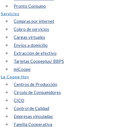
Pronto Consumo
Servicios
Compras por internet
Cobro de servicios
Cargas virtuales
Envíos a domicilio
Extracción de efectivo
Tarjetas Coopeplus/ BBPS
miCoope
La Coope Hoy
Centros de Producción
Círculo de Consumidores
CICO
Control de Calidad
Empresas vinculadas
Familia Cooperativa