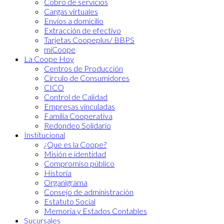
Cobro de servicios
Cargas virtuales
Envíos a domicilio
Extracción de efectivo
Tarjetas Coopeplus/ BBPS
miCoope
La Coope Hoy
Centros de Producción
Círculo de Consumidores
CICO
Control de Calidad
Empresas vinculadas
Familia Cooperativa
Redondeo Solidario
Institucional
¿Que es la Coope?
Misión e identidad
Compromiso público
Historia
Organigrama
Consejo de administración
Estatuto Social
Memoria y Estados Contables
Sucursales